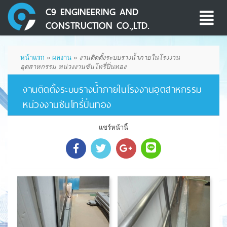
C9 ENGINEERING AND
Toggle
CONSTRUCTION CO.,LTD.
navigati
หน้าแรก
»
ผลงาน
»
งานติดตั้งระบบรางน้ำภายในโรงงาน
อุตสาหกรรม หน่วงงานซันโทรี่ปิ่นทอง
งานติดตั้งระบบรางน้ำภายในโรงงานอุตสาหกรรม
หน่วงงานซันโทรี่ปิ่นทอง
แชร์หน้านี้