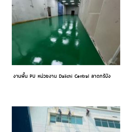
งานพื้น PU หน่วยงาน Daiichi Central ลาดกรับัง