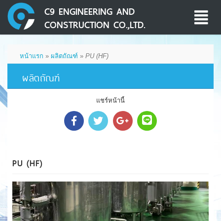
C9 ENGINEERING AND
Toggle
CONSTRUCTION CO.,LTD.
navigati
หน้าแรก
»
ผลิตถัณฑ์
»
PU (HF)
ผลิตถัณฑ์
แชร์หน้านี้
PU (HF)