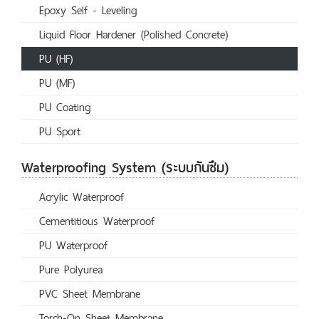
Epoxy Self - Leveling
Liquid Floor Hardener (Polished Concrete)
PU (HF)
PU (MF)
PU Coating
PU Sport
Waterproofing System (ระบบกันซึม)
Acrylic Waterproof
Cementitious Waterproof
PU Waterproof
Pure Polyurea
PVC Sheet Membrane
Torch-On Sheet Membrane