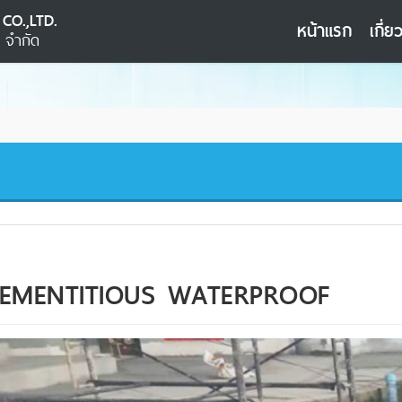
CO.,LTD.
หน้าแรก
เกี่ย
น จำกัด
EMENTITIOUS WATERPROOF