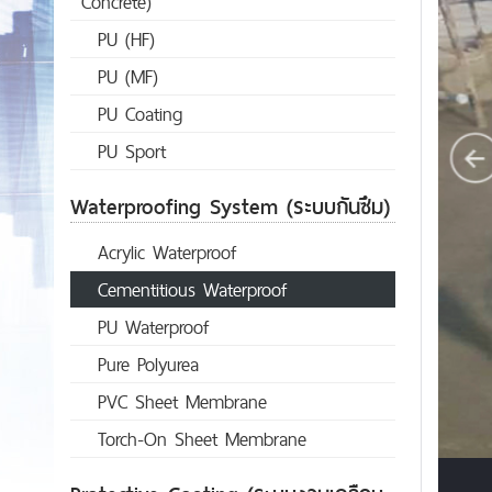
Concrete)
PU (HF)
PU (MF)
PU Coating
PU Sport
Waterproofing System (ระบบกันซึม)
Acrylic Waterproof
Cementitious Waterproof
PU Waterproof
Pure Polyurea
PVC Sheet Membrane
Torch-On Sheet Membrane