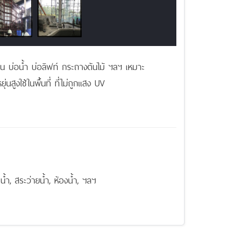
่อน้ำ บ่อลิฟท์ กระถางต้นไม้ ฯลฯ เหมาะ
นสูงใช้ในพื้นที่ ที่ไม่ถูกแสง UV
น้ำ, สระว่ายน้ำ, ห้องน้ำ, ฯลฯ