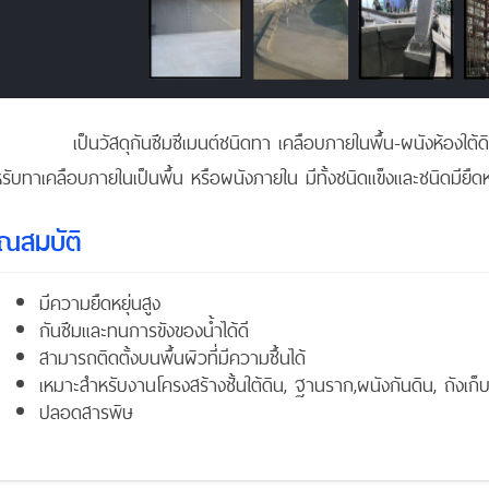
นวัสดุกันซึมซีเมนต์ชนิดทา เคลือบภายในพื้น-ผนังห้องใต้ดิน บ
รับทาเคลือบภายในเป็นพื้น หรือผนังภายใน มีทั้งชนิดแข็งและชนิดมียืดหยุ่
ุณสมบัติ
มีความยืดหยุ่นสูง
กันซึมและทนการขังของน้ำได้ดี
สามารถติดตั้งบนพื้นผิวที่มีความชื้นได้
เหมาะสำหรับงานโครงสร้างชั้นใต้ดิน, ฐานราก,ผนังกันดิน, ถังเก็บ
ปลอดสารพิษ