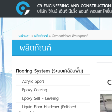
C9 ENGINEERING AND CONSTRUCTION 
บริษัท ซีไนน์ เอ็นจิเนียริ่ง แอนด์ คอนสตรัคชั่
หน้าแรก
»
ผลิตถัณฑ์
»
Cementitious Waterproof
ผลิตถัณฑ์
Flooring System (ระบบเคลือบพื้น)
C
Acrylic Sport
Epoxy Coating
Epoxy Self - Leveling
Liquid Floor Hardener (Polished