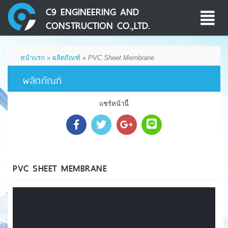
C9 ENGINEERING AND
Toggle
CONSTRUCTION CO.,LTD.
navigati
หน้าแรก
»
ผลิตถัณฑ์
»
PVC Sheet Membrane
ผลิตถัณฑ์
แชร์หน้านี้
PVC SHEET MEMBRANE