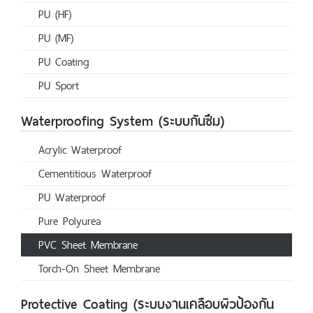
PU (HF)
PU (MF)
PU Coating
PU Sport
Waterproofing System (ระบบกันซึม)
Acrylic Waterproof
Cementitious Waterproof
PU Waterproof
Pure Polyurea
PVC Sheet Membrane
Torch-On Sheet Membrane
Protective Coating (ระบบงานเคลือบผิวป้องกัน